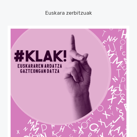
Euskara zerbitzuak