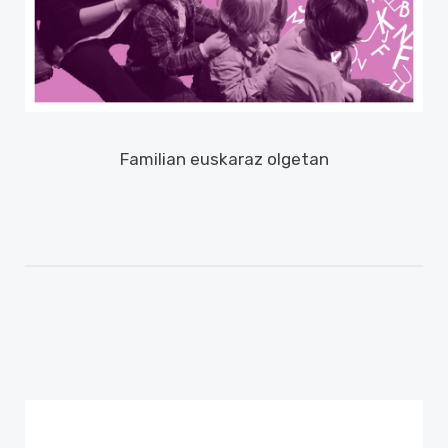
Familian euskaraz olgetan