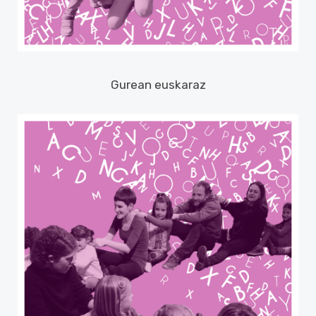
Gurean euskaraz