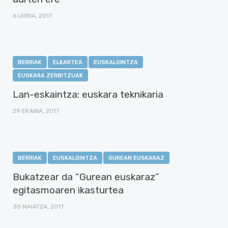
6 URRIA, 2017
BERRIAK
ELKARTEA
EUSKALGINTZA
EUSKARA ZERBITZUAK
Lan-eskaintza: euskara teknikaria
29 EKAINA, 2017
BERRIAK
EUSKALGINTZA
GUREAN EUSKARAZ
Bukatzear da “Gurean euskaraz”
egitasmoaren ikasturtea
30 MAIATZA, 2017