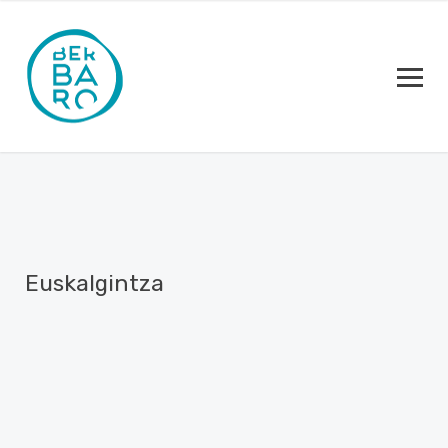
Euskalgintza