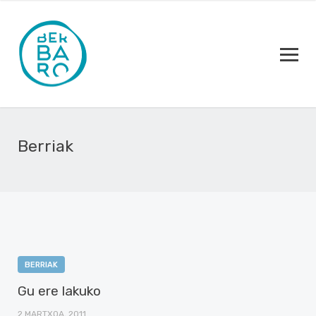
Berriak
BERRIAK
Gu ere lakuko
2 MARTXOA, 2011