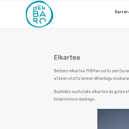
Sarrer
Elkartea
Berbaro elkartea 1989an sortu zen Duran
atzean utzita lanean dihardugu euskarar
Bazkidez osatutako elkartea da gurea eta
konpromisoa daukagu.