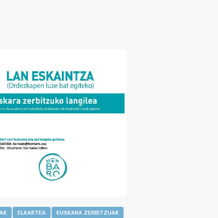
IAK
ELKARTEA
EUSKARA ZERBITZUAK