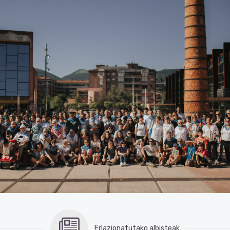
Erlazionatutako albisteak