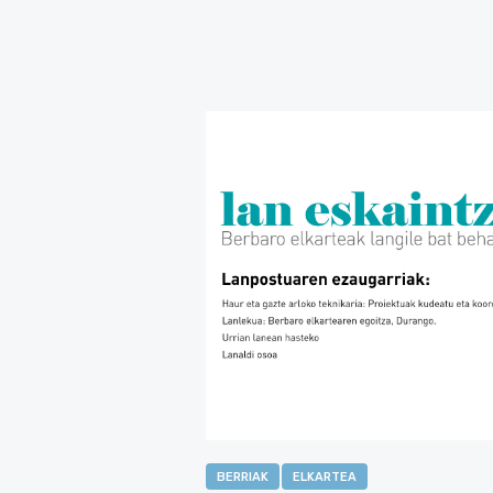
BERRIAK
ELKARTEA