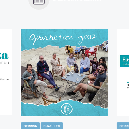
BERRIAK
ELKARTEA
BERR