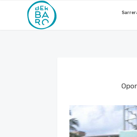
Sarrer
Opor