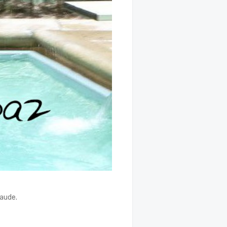
gaude.