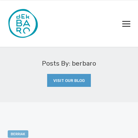
Posts By: berbaro
VISIT OUR BLOG
BERRIAK