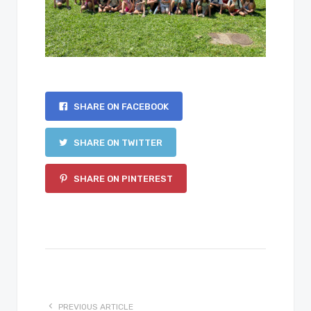
SHARE ON FACEBOOK
SHARE ON TWITTER
SHARE ON PINTEREST
PREVIOUS ARTICLE