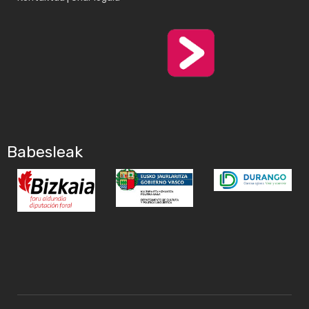
Babesleak