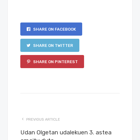
SHARE ON FACEBOOK
SHARE ON TWITTER
SHARE ON PINTEREST
PREVIOUS ARTICLE
Udan Olgetan udalekuen 3. astea