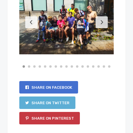
SHARE ON FACEBOOK
SHARE ON TWITTER
SHARE ON PINTEREST