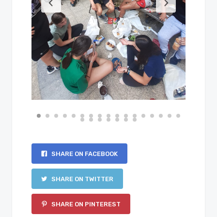
SHARE ON FACEBOOK
SHARE ON TWITTER
SHARE ON PINTEREST