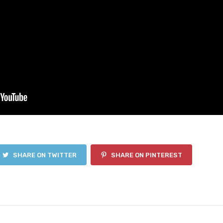
SHARE ON TWITTER
SHARE ON PINTEREST