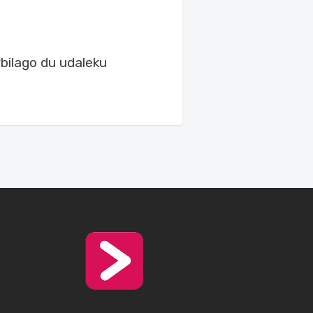
rbilago du udaleku