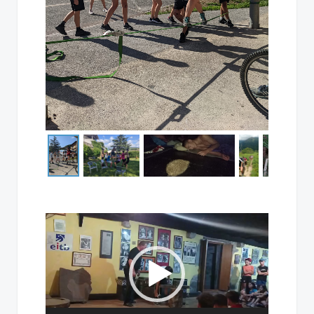
Bideo
erreproduzigailua