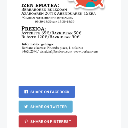
SHARE ON FACEBOOK
SHARE ON TWITTER
SHARE ON PINTEREST