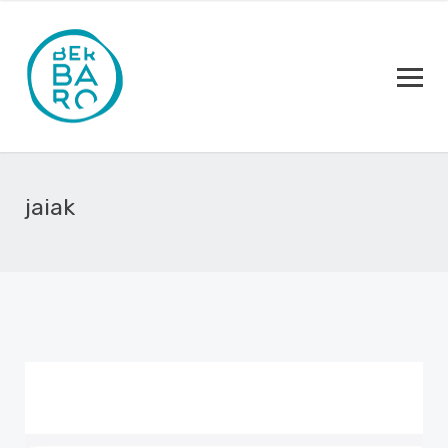
jaiak