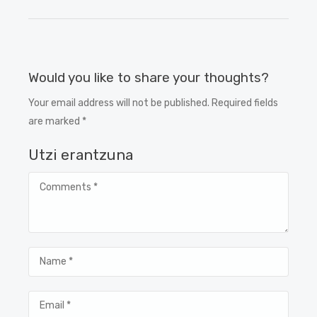
Would you like to share your thoughts?
Your email address will not be published. Required fields
are marked *
Utzi erantzuna