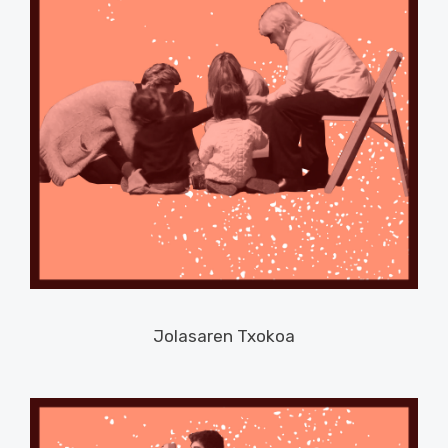
Jolasaren Txokoa