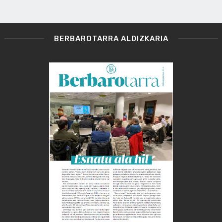
BERBAROTARRA ALDIZKARIA