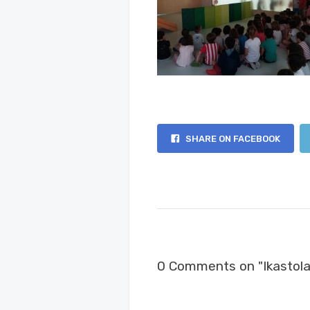
SHARE ON FACEBOOK
0 Comments on "Ikastol