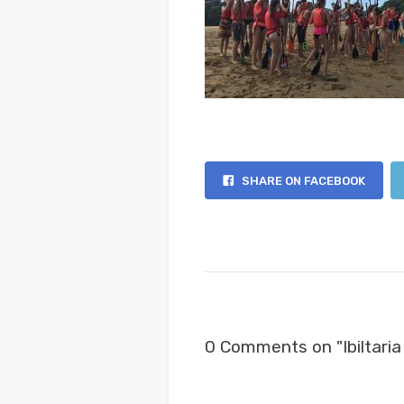
SHARE ON FACEBOOK
0 Comments on "Ibiltaria