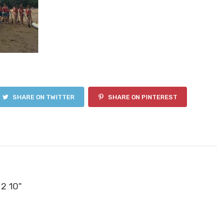
SHARE ON TWITTER
SHARE ON PINTEREST
 2 10"