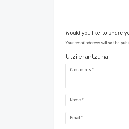
Would you like to share 
Your email address will not be publ
Utzi erantzuna