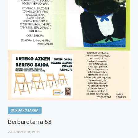
BERBAROTARRA
Berbarotarra 53
23 ABENDUA, 2011