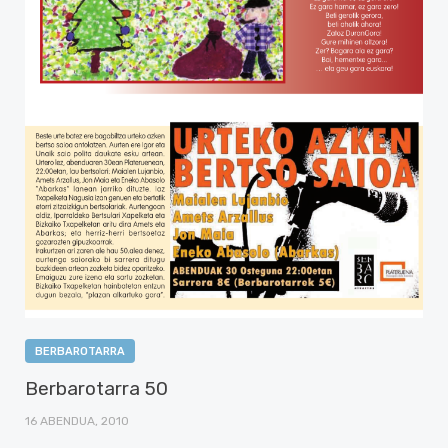
BERBAROTARRA
Berbarotarra 50
16 ABENDUA, 2010