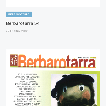
BERBAROTARRA
Berbarotarra 54
29 EKAINA, 2012