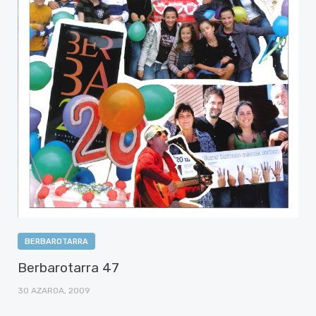
BERBAROTARRA
Berbarotarra 47
30 AZAROA, 2009