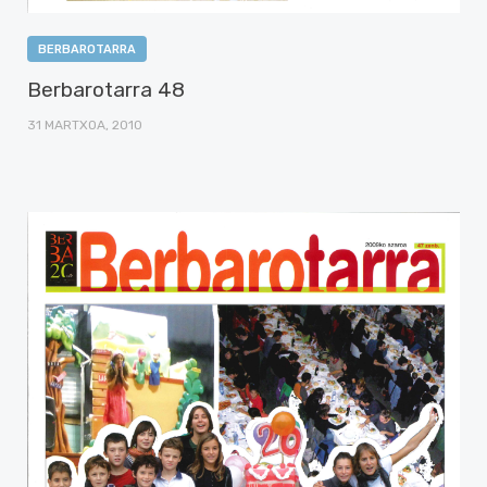
BERBAROTARRA
Berbarotarra 48
31 MARTXOA, 2010