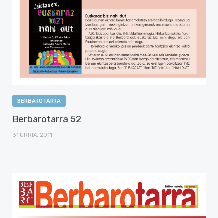
BERBAROTARRA
Berbarotarra 52
31 URRIA, 2011