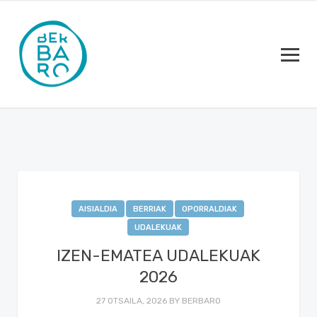
AISIALDIA
BERRIAK
OPORRALDIAK
UDALEKUAK
IZEN-EMATEA UDALEKUAK
2026
27 OTSAILA, 2026
BY
BERBARO