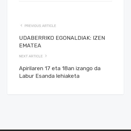
PREVIOUS ARTICLE
UDABERRIKO EGONALDIAK: IZEN
EMATEA
NEXT ARTICLE
Apirilaren 17 eta 18an izango da
Labur Esanda lehiaketa