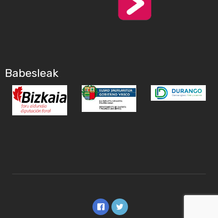
Babesleak