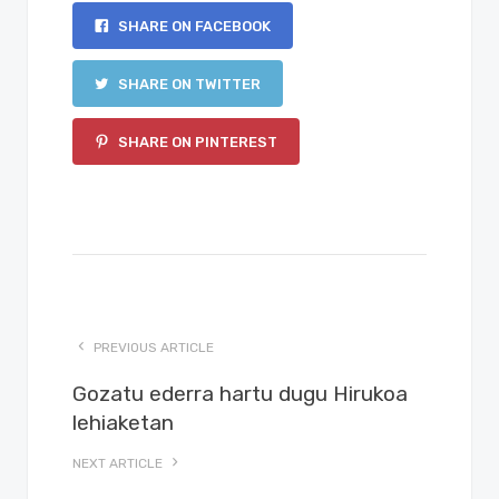
SHARE ON FACEBOOK
SHARE ON TWITTER
SHARE ON PINTEREST
PREVIOUS ARTICLE
Gozatu ederra hartu dugu Hirukoa
lehiaketan
NEXT ARTICLE