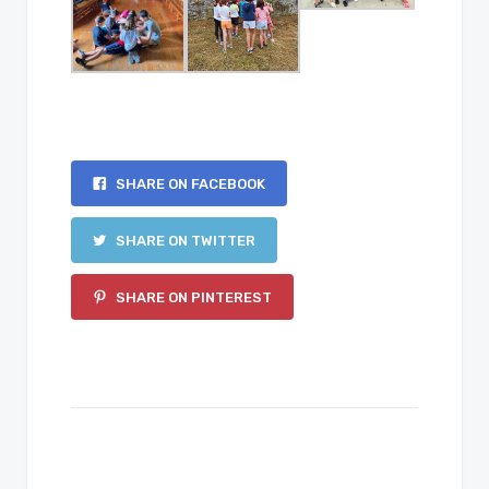
SHARE ON FACEBOOK
SHARE ON TWITTER
SHARE ON PINTEREST