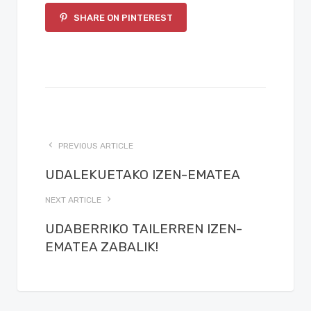
SHARE ON PINTEREST
PREVIOUS ARTICLE
UDALEKUETAKO IZEN-EMATEA
NEXT ARTICLE
UDABERRIKO TAILERREN IZEN-
EMATEA ZABALIK!