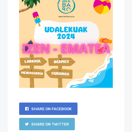
SHARE ON FACEBOOK
SHARE ON TWITTER