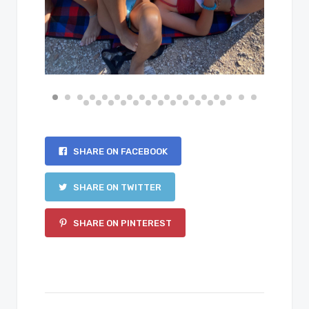
SHARE ON FACEBOOK
SHARE ON TWITTER
SHARE ON PINTEREST