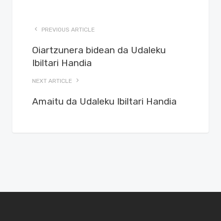
PREVIOUS ARTICLE
Oiartzunera bidean da Udaleku
Ibiltari Handia
NEXT ARTICLE
Amaitu da Udaleku Ibiltari Handia