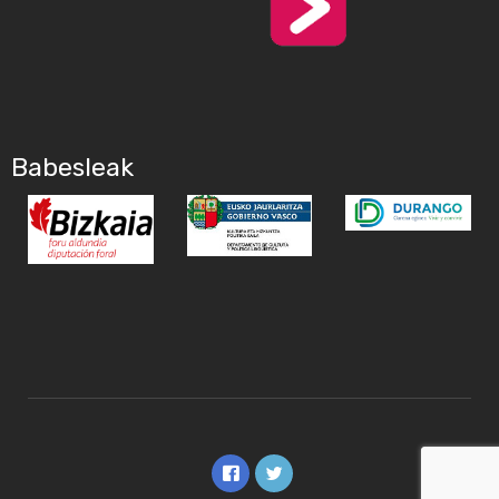
Babesleak