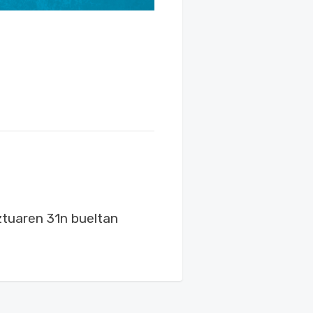
tuaren 31n bueltan