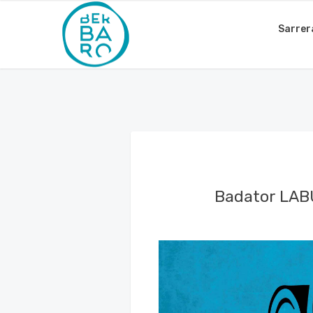
Sarrer
Badator LABU