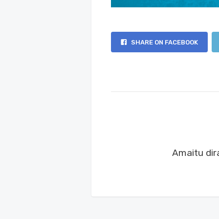
SHARE ON FACEBOOK
Amaitu dir