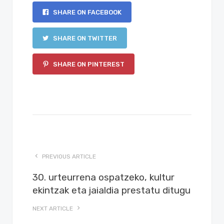
SHARE ON FACEBOOK
SHARE ON TWITTER
SHARE ON PINTEREST
PREVIOUS ARTICLE
30. urteurrena ospatzeko, kultur
ekintzak eta jaialdia prestatu ditugu
NEXT ARTICLE