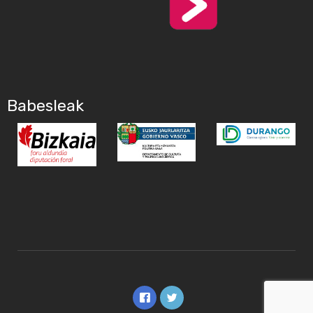
Babesleak