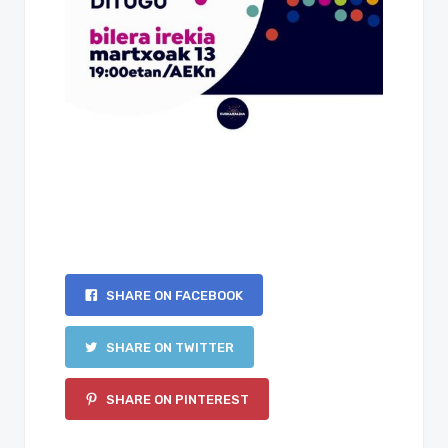
SHARE ON FACEBOOK
SHARE ON TWITTER
SHARE ON PINTEREST