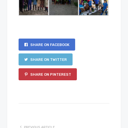
SHARE ON FACEBOOK
SHARE ON TWITTER
SHARE ON PINTEREST
PREVIOUS ARTICLE