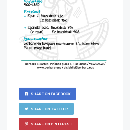
SHARE ON FACEBOOK
SHARE ON TWITTER
SHARE ON PINTEREST