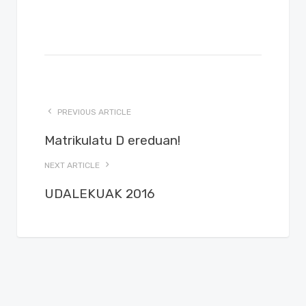
PREVIOUS ARTICLE
Matrikulatu D ereduan!
NEXT ARTICLE
UDALEKUAK 2016