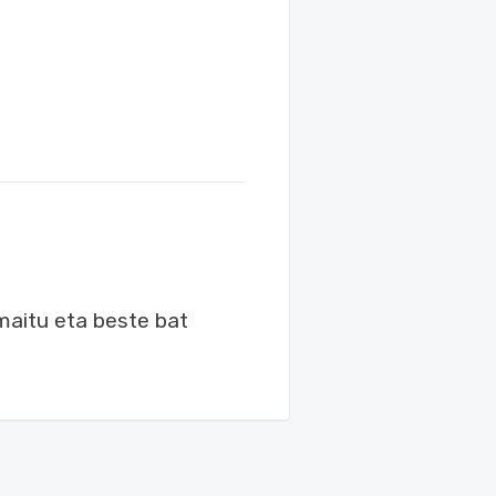
amaitu eta beste bat