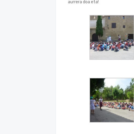
aurrera doa eta!