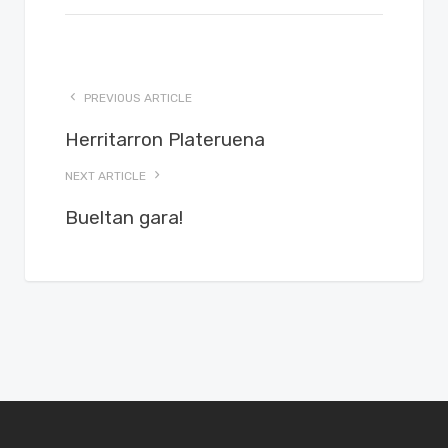
PREVIOUS ARTICLE
Herritarron Plateruena
NEXT ARTICLE
Bueltan gara!