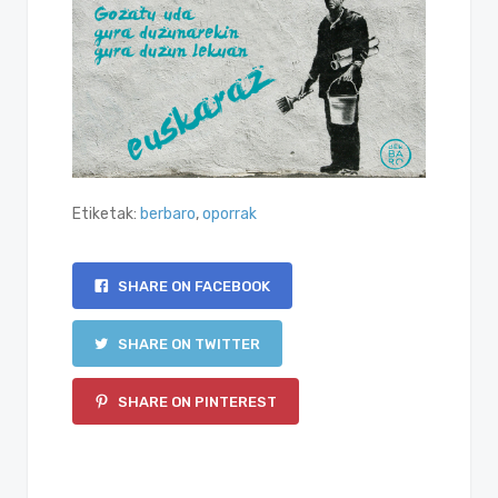
Etiketak:
berbaro
,
oporrak
SHARE ON FACEBOOK
SHARE ON TWITTER
SHARE ON PINTEREST