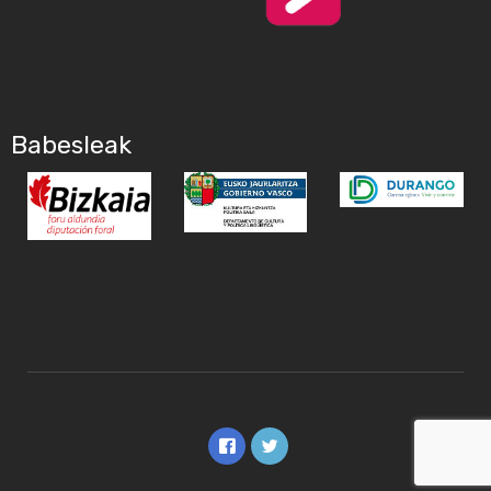
Babesleak