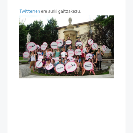
Twitterren
ere aurki gaitzakezu.