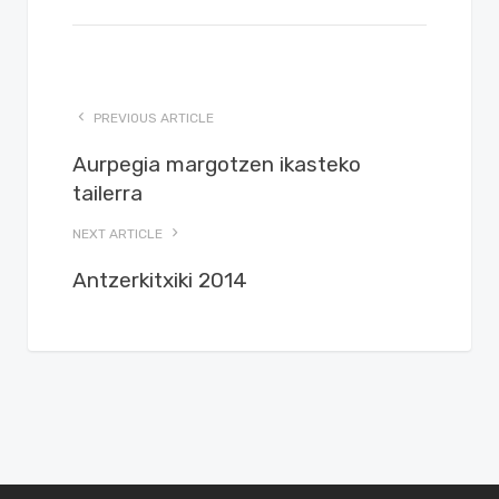
PREVIOUS ARTICLE
Aurpegia margotzen ikasteko
tailerra
NEXT ARTICLE
Antzerkitxiki 2014