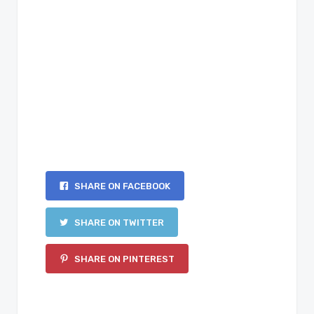
SHARE ON FACEBOOK
SHARE ON TWITTER
SHARE ON PINTEREST