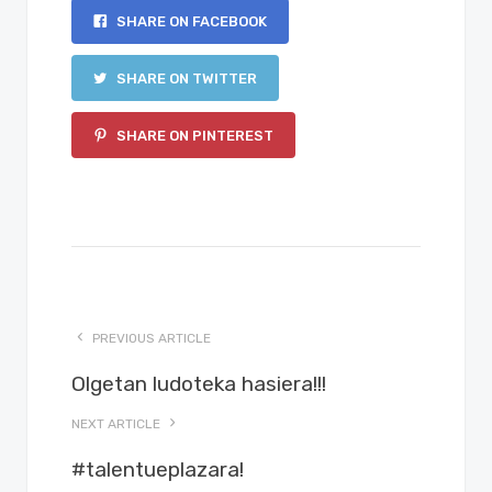
SHARE ON FACEBOOK
SHARE ON TWITTER
SHARE ON PINTEREST
PREVIOUS ARTICLE
Olgetan ludoteka hasiera!!!
NEXT ARTICLE
#talentueplazara!