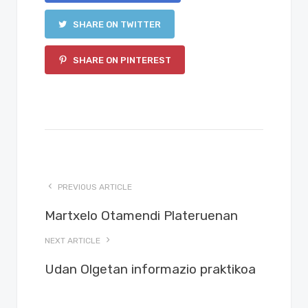
SHARE ON TWITTER
SHARE ON PINTEREST
PREVIOUS ARTICLE
Martxelo Otamendi Plateruenan
NEXT ARTICLE
Udan Olgetan informazio praktikoa