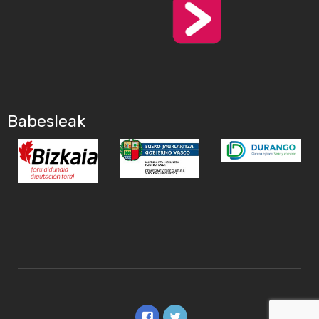
Babesleak