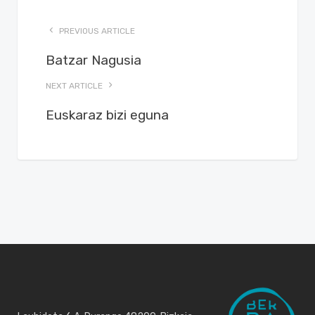
PREVIOUS ARTICLE
Batzar Nagusia
NEXT ARTICLE
Euskaraz bizi eguna