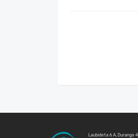
Laubideta 6 A, Durango 