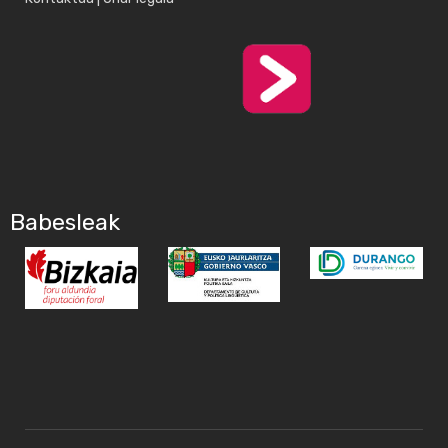
Babesleak