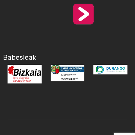
Babesleak