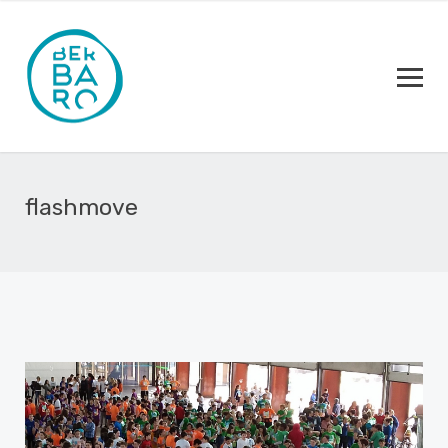
flashmove