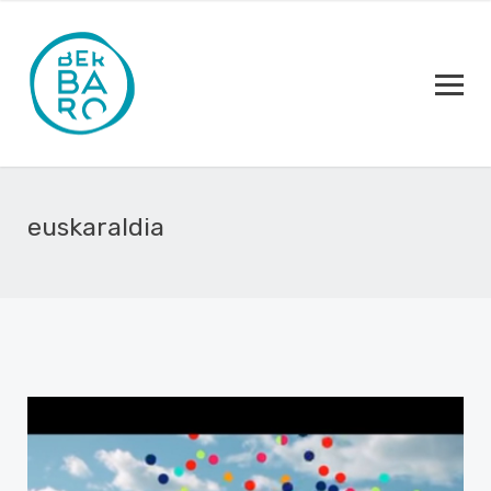
euskaraldia