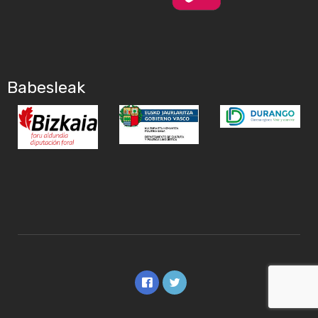
Babesleak