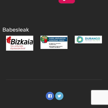
Babesleak