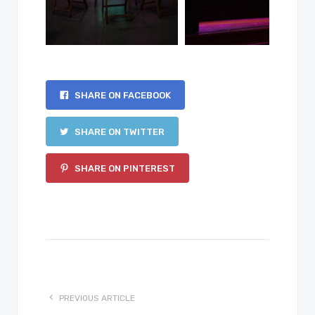
SHARE ON FACEBOOK
SHARE ON TWITTER
SHARE ON PINTEREST
PREVIOUS ARTICLE