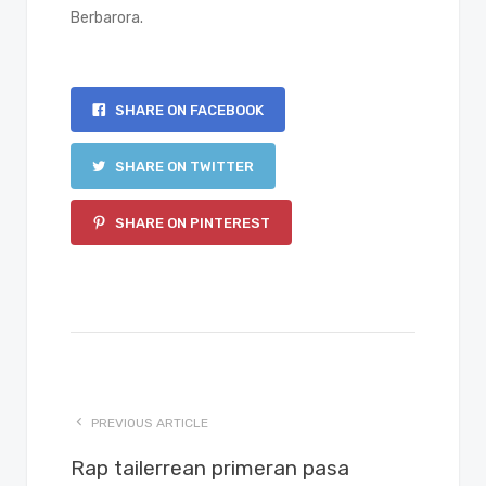
Berbarora.
SHARE ON FACEBOOK
SHARE ON TWITTER
SHARE ON PINTEREST
PREVIOUS ARTICLE
Rap tailerrean primeran pasa