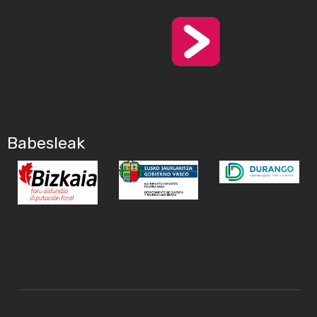
Babesleak