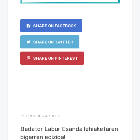
SHARE ON FACEBOOK
SHARE ON TWITTER
SHARE ON PINTEREST
PREVIOUS ARTICLE
Badator Labur Esanda lehiaketaren
bigarren edizioa!