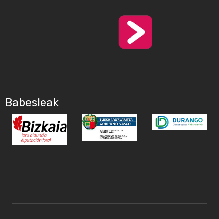
Babesleak