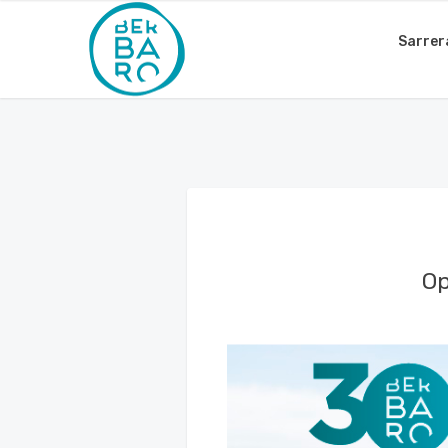
Sarrer
Op