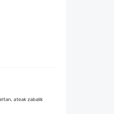
ltan, ateak zabalik