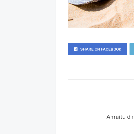
SHARE ON FACEBOOK
Amaitu di