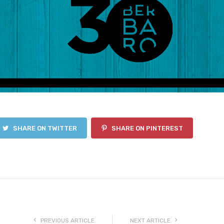
SHARE ON TWITTER
SHARE ON PINTEREST
PREVIOUS ARTICLE
NEXT ARTICLE