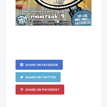
SHARE ON FACEBOOK
SHARE ON TWITTER
SHARE ON PINTEREST